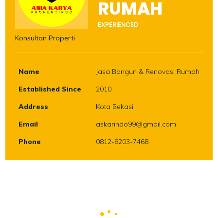
RUMAH
EXPERIENCED
Konsultan Properti
Name
Jasa Bangun & Renovasi Rumah
Established Since
2010
Address
Kota Bekasi
Email
askarindo99@gmail.com
Phone
0812-8203-7468