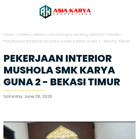
Home
»
Artikel
»
Interior
»
Jasa Bangun Gedung Sekolah
»
Proyek
»
PEKERJAAN INTERIOR MUSHOLA SMK KARYA GUNA 2 - BEKASI TIMUR
PEKERJAAN INTERIOR
MUSHOLA SMK KARYA
GUNA 2 - BEKASI TIMUR
Saturday, June 28, 2025