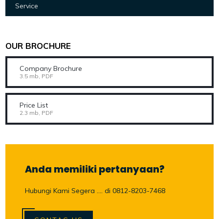
Service
OUR BROCHURE
Company Brochure
3.5 mb, PDF
Price List
2.3 mb, PDF
Anda memiliki pertanyaan?
Hubungi Kami Segera .... di 0812-8203-7468