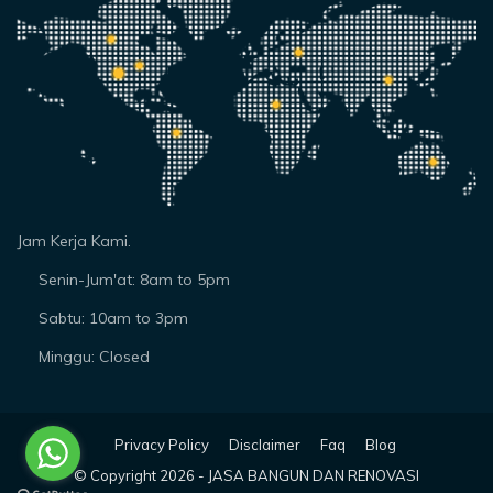
Jam Kerja Kami.
Senin-Jum'at: 8am to 5pm
Sabtu: 10am to 3pm
Minggu: Closed
Privacy Policy
Disclaimer
Faq
Blog
© Copyright
2026 -
JASA BANGUN DAN RENOVASI